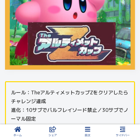
ルール：TheアルティメットカップZをクリアしたら
チャレンジ達成
進化：10サブでバルフレイソード禁止／30サブでノ
ーマル固定
ホーム
シェア
目次
サイドバー