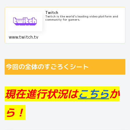
Twitch
Twitch is the world's leading video platform and
community for gamers.
www.twitch.tv
今回の全体のすごろくシート
現在進行状況は
こちら
か
ら！