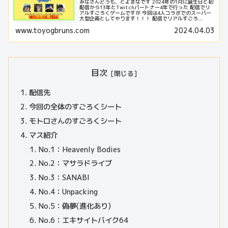
みなさんどうも、とよまなです 2024年の1月に誕生日と初
配信から13年とTwitchパートナー4年で行った 配信でリ
アルすごろくゲームですが 今回は4人コラボでのスーパー
大型企画としてやります！！！ 配信でリアルすごろ...
www.toyogbruns.com
2024.04.03
目次
配信先
今回の全体のすごろくシート
モトロさんのすごろくシート
マス紹介
No.1：Heavenly Bodies
No.2：マサラドライブ
No.3：SANABI
No.4：Unpacking
No.5：偽夢(進化あり)
No.6：エキサイトバイク64