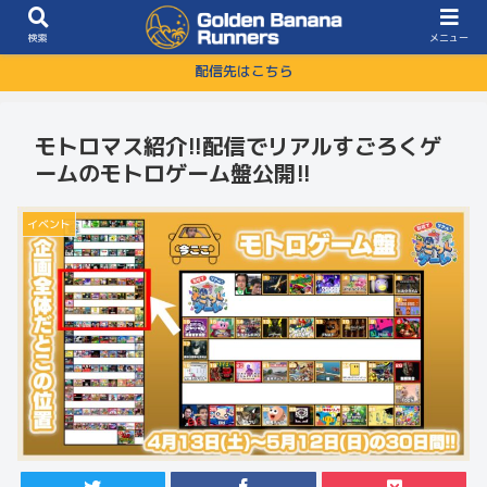
検索
メニュー
配信先はこちら
モトロマス紹介!!配信でリアルすごろくゲ
ームのモトロゲーム盤公開!!
イベント