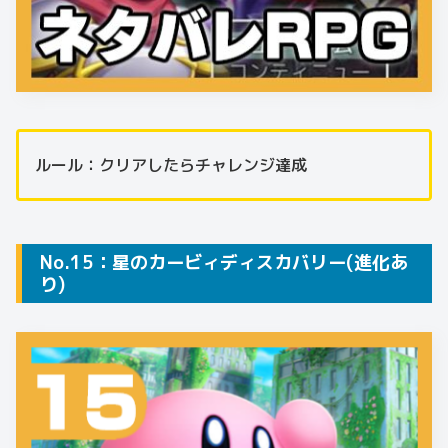
ルール：クリアしたらチャレンジ達成
No.15：星のカービィディスカバリー(進化あ
り)