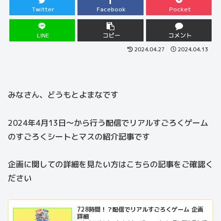
Twitter
Facebook
Pocket
LINE
コピー
コメント
2024.04.27
2024.04.13
みなさん、どうもとよまなです
2024年4月13日～から行う配信でリアルすごろくゲーム
のすごろくシートとマスの紹介記事です
企画に関しての詳細を見たい方はこちらの記事をご確認く
ださい
728時間！？配信でリアルすごろくゲーム 企画
詳細