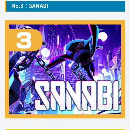
No.3：SANABI