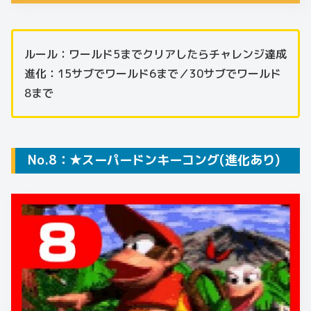
ルール：ワールド5までクリアしたらチャレンジ達成
進化：15サブでワールド6まで／30サブでワールド
8まで
No.8：★スーパードンキーコング(進化あり)