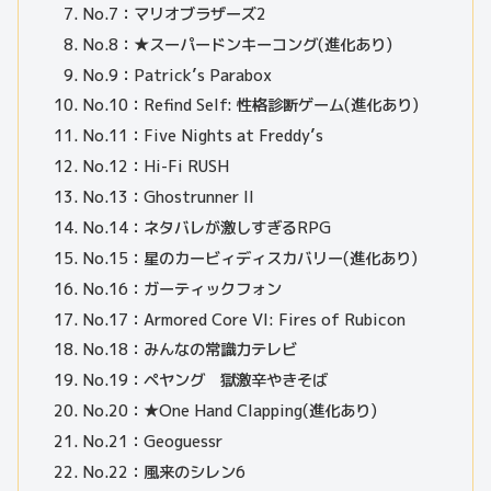
No.7：マリオブラザーズ2
No.8：★スーパードンキーコング(進化あり)
No.9：Patrick’s Parabox
No.10：Refind Self: 性格診断ゲーム(進化あり)
No.11：Five Nights at Freddy’s
No.12：Hi-Fi RUSH
No.13：Ghostrunner II
No.14：ネタバレが激しすぎるRPG
No.15：星のカービィディスカバリー(進化あり)
No.16：ガーティックフォン
No.17：Armored Core VI: Fires of Rubicon
No.18：みんなの常識力テレビ
No.19：ペヤング 獄激辛やきそば
No.20：★One Hand Clapping(進化あり)
No.21：Geoguessr
No.22：風来のシレン6