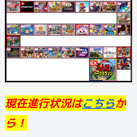
現在進行状況は
こちら
か
ら！