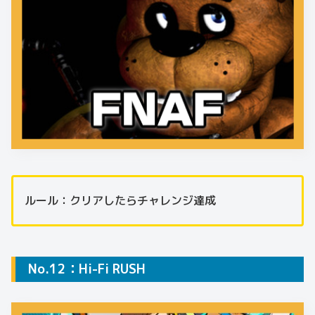
ルール：クリアしたらチャレンジ達成
No.12：Hi-Fi RUSH