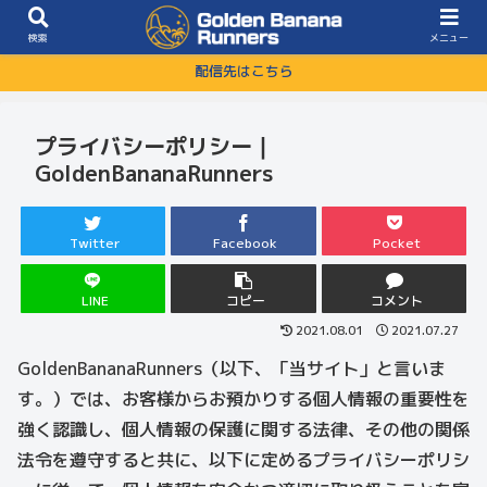
検索
メニュー
配信先はこちら
プライバシーポリシー｜
GoldenBananaRunners
Twitter
Facebook
Pocket
LINE
コピー
コメント
2021.08.01
2021.07.27
GoldenBananaRunners（以下、「当サイト」と言いま
す。）では、お客様からお預かりする個人情報の重要性を
強く認識し、個人情報の保護に関する法律、その他の関係
法令を遵守すると共に、以下に定めるプライバシーポリシ