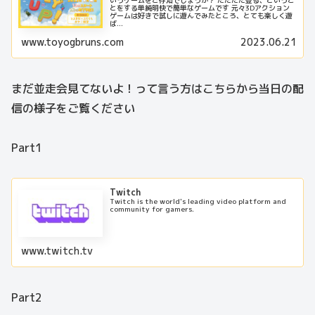
とをする単純明快で簡単なゲームです 元々3Dアクション
ゲームは好きで試しに遊んでみたところ、とても楽しく遊
ば...
www.toyogbruns.com
2023.06.21
まだ並走会見てないよ！って言う方はこちらから当日の配
信の様子をご覧ください
Part1
Twitch
Twitch is the world's leading video platform and
community for gamers.
www.twitch.tv
Part2