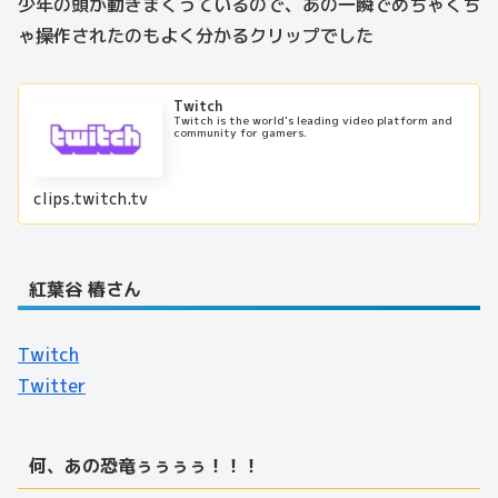
少年の頭が動きまくっているので、あの一瞬でめちゃくち
ゃ操作されたのもよく分かるクリップでした
Twitch
Twitch is the world's leading video platform and
community for gamers.
clips.twitch.tv
紅葉谷 椿さん
Twitch
Twitter
何、あの恐竜ぅぅぅぅ！！！