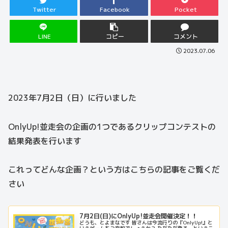
Twitter
Facebook
Pocket
LINE
コピー
コメント
2023.07.06
2023年7月2日（日）に行いました
OnlyUp!並走会の企画の1つであるクリップコンテストの
結果発表を行います
これってどんな企画？という方はこちらの記事をご覧くだ
さい
7月2日(日)にOnlyUp!並走会開催決定！！
どうも、とよまなです 皆さんは今流行りの『OnlyUp!』と
いうゲームをご存知でしょうか？ ただただ登る、というこ