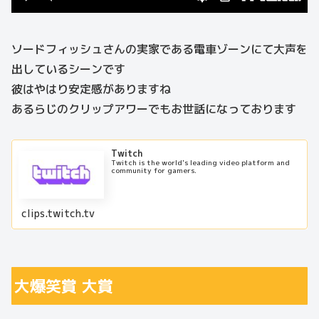
ソードフィッシュさんの実家である電車ゾーンにて大声を
出しているシーンです
彼はやはり安定感がありますね
あるらじのクリップアワーでもお世話になっております
Twitch
Twitch is the world's leading video platform and
community for gamers.
clips.twitch.tv
大爆笑賞 大賞