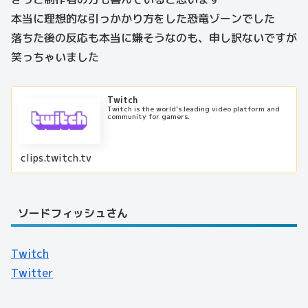
本当に理想的な引っかかり方をした恐竜ゾーンでした
落ちた後の反応も本当に嫌そうなのも、申し訳ないですが
笑っちゃいました
Twitch
Twitch is the world's leading video platform and
community for gamers.
clips.twitch.tv
ソードフィッシュさん
Twitch
Twitter