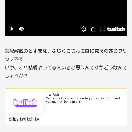
実況解説のとよまな、ふじくらさんに身に覚えのあるクリ
ップです
いや、これ結構やってる人いると思うんですがどうなんで
しょうか？
Twitch
Twitch is the world's leading video platform and
community for gamers.
clips.twitch.tv