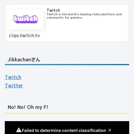
Twitch
Twitch is the world's leading video platform and
community for gamers.
clips.twitch.tv
Jikkachanさん
Twitch
Twitter
No! No! Oh my F!