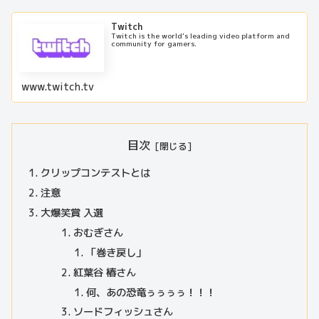
Twitch
Twitch is the world's leading video platform and
community for gamers.
www.twitch.tv
目次
クリップコンテストとは
注意
大爆笑賞 入選
おむぎさん
「巻き戻し」
紅葉谷 椿さん
何、あの恐竜ぅぅぅぅ！！！
ソードフィッシュさん