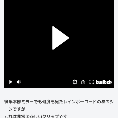
後半本部ミラーでも何度も見たレインボーロードのあのシ
ーンですが
これは非常に悲しいクリップです