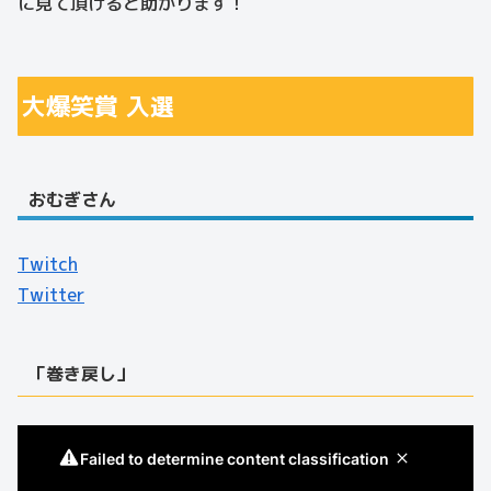
に見て頂けると助かります！
大爆笑賞 入選
おむぎさん
Twitch
Twitter
「巻き戻し」