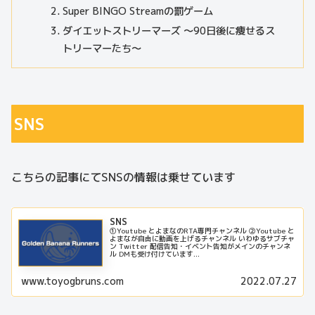
Super BINGO Streamの罰ゲーム
ダイエットストリーマーズ 〜90日後に痩せるス
トリーマーたち〜
SNS
こちらの記事にてSNSの情報は乗せています
SNS
①Youtube とよまなのRTA専門チャンネル ②Youtube と
よまなが自由に動画を上げるチャンネル いわゆるサブチャ
ン Twitter 配信告知・イベント告知がメインのチャンネ
ル DMも受け付けています...
www.toyogbruns.com
2022.07.27