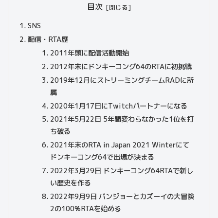
目次
SNS
配信・RTA歴
2011年頭に配信活動開始
2012年末にドンキーコング64のRTAに初挑戦
2019年12月にストリーミングチームRADに所
属
2020年1月17日にTwitchパートナーになる
2021年5月22日 5年間変わらなかった1位を打
ち破る
2021年末のRTA in Japan 2021 Winterにて
ドンキーコング64で出場が決まる
2022年3月29日 ドンキーコング64RTAで新し
い歴史を作る
2022年9月9日 バンジョーとカズーイの大冒険
2の100%RTAを始める