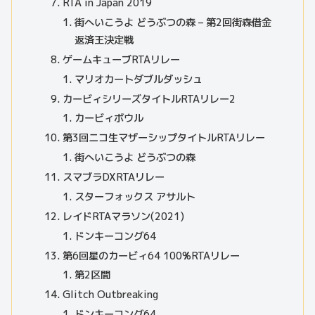
RTA in Japan 2019
街へいこうよ どうぶつの森 – 第2回街森借金
返済王決定戦
ゲームキューブRTAリレー
マリオカートダブルダッシュ
カービィシリーズタイトルRTAリレー2
カービィボウル
第3回ニコ生マザーシップタイトルRTAリレー
街へいこうよ どうぶつの森
スマブラDXRTAリレー
スターフォックス アサルト
レイドRTAマラソン(2021)
ドンキーコング64
第6回星のカービィ64 100%RTAリレー
第2区間
Glitch Outbreaking
ドンキーコング64