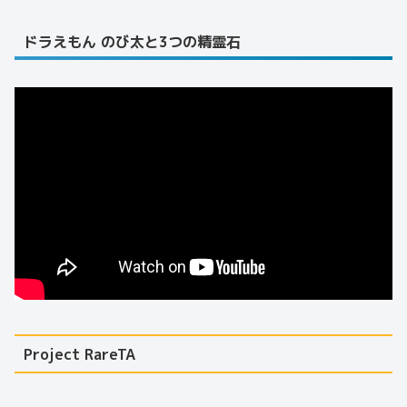
ドラえもん のび太と3つの精霊石
Project RareTA