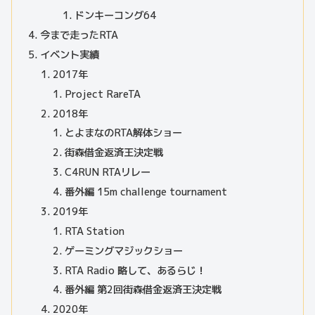
ドンキーコング64
今まで走ったRTA
イベント実績
2017年
Project RareTA
2018年
とよまなのRTA解体ショー
街森借金返済王決定戦
C4RUN RTAリレー
番外編 15m challenge tournament
2019年
RTA Station
ゲーミングマジックショー
RTA Radio 略して、あるらじ！
番外編 第2回街森借金返済王決定戦
2020年