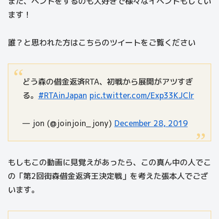
また、ベントをするのも大好きで様々なイベントもしてい
ます！
誰？と思われた方はこちらのツイートをご覧ください
どう森の借金返済RTA、初戦から展開がアツすぎ
る。
#RTAinJapan
pic.twitter.com/Exp33KJClr
— jon (@joinjoin_jony)
December 28, 2019
もしもこの動画に見覚えがあったら、この真ん中の人でこ
の「第2回街森借金返済王決定戦」を考えた張本人でござ
います。