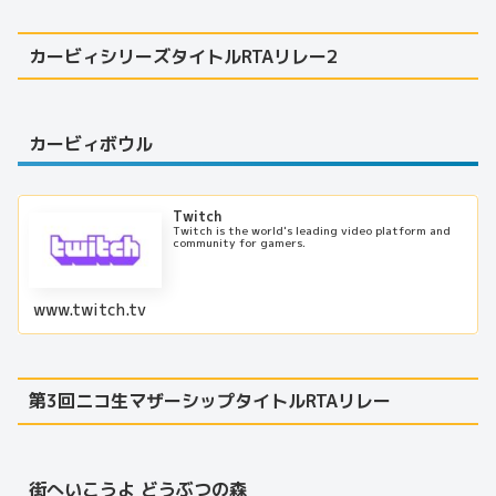
カービィシリーズタイトルRTAリレー2
カービィボウル
Twitch
Twitch is the world's leading video platform and
community for gamers.
www.twitch.tv
第3回ニコ生マザーシップタイトルRTAリレー
街へいこうよ どうぶつの森