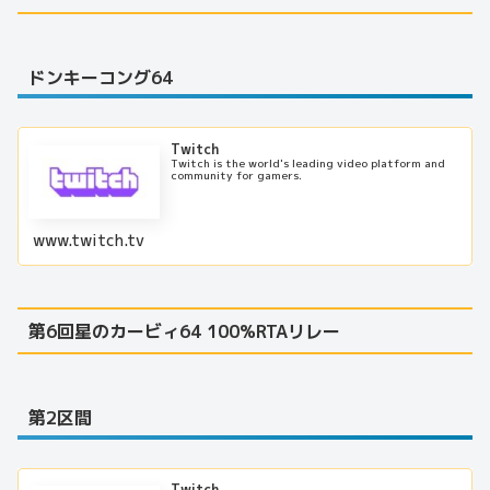
ドンキーコング64
Twitch
Twitch is the world's leading video platform and
community for gamers.
www.twitch.tv
第6回星のカービィ64 100%RTAリレー
第2区間
Twitch