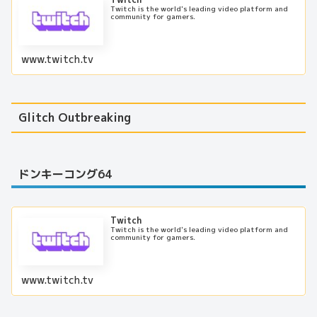
Twitch is the world's leading video platform and
community for gamers.
www.twitch.tv
Glitch Outbreaking
ドンキーコング64
Twitch
Twitch is the world's leading video platform and
community for gamers.
www.twitch.tv