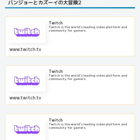
バンジョーとカズーイの大冒険2
Twitch
Twitch is the world's leading video platform and
community for gamers.
www.twitch.tv
Twitch
Twitch is the world's leading video platform and
community for gamers.
www.twitch.tv
Twitch
Twitch is the world's leading video platform and
community for gamers.