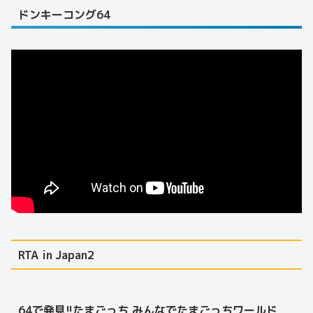
ドンキーコング64
RTA in Japan2
64で発見!!たまごっち みんなでたまごっちワールド