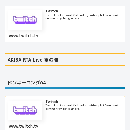
Twitch
Twitch is the world's leading video platform and
community for gamers.
www.twitch.tv
AKIBA RTA Live 夏の陣
ドンキーコング64
Twitch
Twitch is the world's leading video platform and
community for gamers.
www.twitch.tv