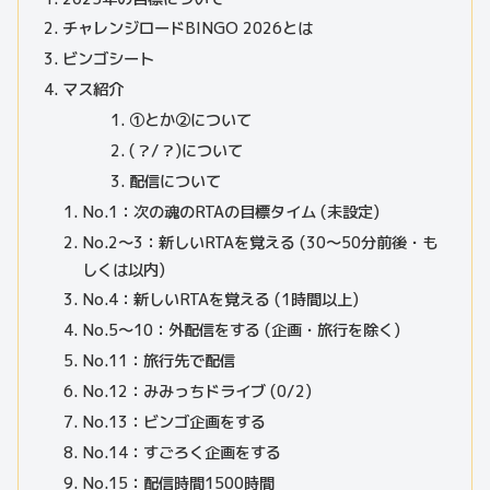
チャレンジロードBINGO 2026とは
ビンゴシート
マス紹介
①とか②について
(？/？)について
配信について
No.1：次の魂のRTAの目標タイム (未設定)
No.2～3：新しいRTAを覚える (30～50分前後・も
しくは以内)
No.4：新しいRTAを覚える (1時間以上)
No.5～10：外配信をする (企画・旅行を除く)
No.11：旅行先で配信
No.12：みみっちドライブ (0/2)
No.13：ビンゴ企画をする
No.14：すごろく企画をする
No.15：配信時間1500時間