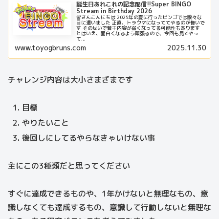
誕生日あれこれの記念配信!!Super BINGO
Stream in Birthday 2026
皆さんこんにちは 2025年の夏に行ったビンゴでは散々な
目に遭いました 正直、トラウマになっててやるのが怖いで
す そのせいで若干内容が弱くなってる可能性もあります
とはいえ、面白くなるよう頑張るので、今回も見てやっ
て...
www.toyogbruns.com
2025.11.30
チャレンジ内容は大小さまざまです
目標
やりたいこと
後回しにしてるやらなきゃいけない事
主にこの3種類だと思ってください
すぐに達成できるものや、1年かけないと無理なもの、意
識しなくても達成するもの、意識して行動しないと無理な