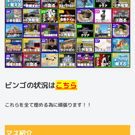
ビンゴの状況は
こちら
これらを全て埋める為に頑張ります！！
マス紹介