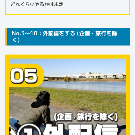
どれくらいやるかは未定
No.5～10：外配信をする (企画・旅行を除
く)