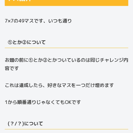
7×7の49マスです、いつも通り
①とか②について
お題の前に①とか②とかついているのは同じチャレンジ内
容です
これは達成したら、好きなマスを一つだけ埋めます
1から順番通りじゃなくてもOKです
(？/？)について