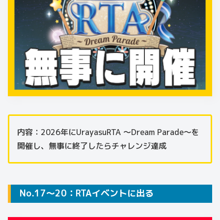
内容：2026年にUrayasuRTA ～Dream Parade～を
開催し、無事に終了したらチャレンジ達成
No.17～20：RTAイベントに出る