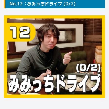
No.12：みみっちドライブ (0/2)