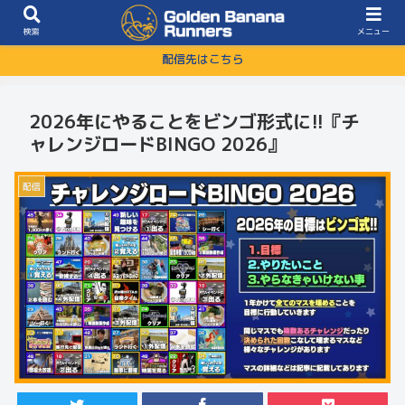
検索
メニュー
配信先はこちら
2026年にやることをビンゴ形式に!!『チ
ャレンジロードBINGO 2026』
配信