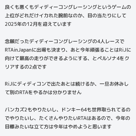
良くも悪くもディディーコングレーシングというゲームの
上位がどれだけイカれた腕前なのか、目の当たりにして
2025年の12月を迎えています
念願だったディディーコングレーシングの4人レースで
RTAinJapanに出場も決まり、あと今年頑張ることはRiJに
向けて最高の走りができるようにする、とペルソナ4をク
リアするの2点です
RiJにディディコンで出たあとは続けるか、一旦お休みし
て別のRTAをやるかは分かりません
バンカズ2もやりたいし、ドンキー64も世界取られてるの
でやりたいし、たくさんやりたいRTAはあるので、今年の
目標みたいな立て方は今年はやめようと思います