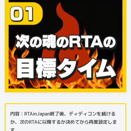
内容：RTAinJapan終了後、ディディコンを続ける
か、次のRTAに以降するか決めてから再度設定しま
す