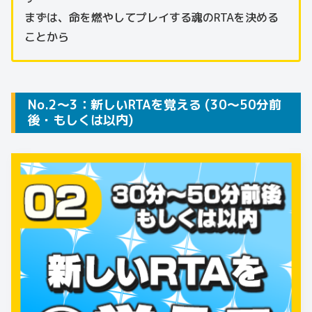
まずは、命を燃やしてプレイする魂のRTAを決める
ことから
No.2～3：新しいRTAを覚える (30～50分前
後・もしくは以内)