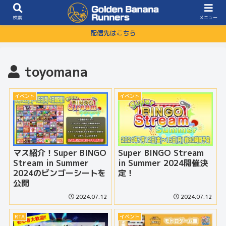
検索
メニュー
配信先はこちら
toyomana
イベント
イベント
マス紹介！Super BINGO
Super BINGO Stream
Stream in Summer
in Summer 2024開催決
2024のビンゴーシートを
定！
公開
2024.07.12
2024.07.12
RTA
イベント