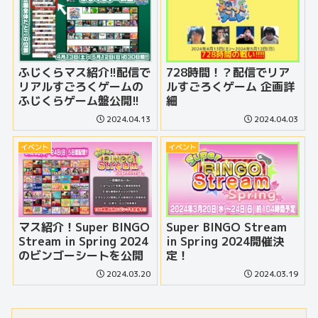
ふじくらマス紹介!!配信で
728時間！？配信でリア
リアルすごろくゲームの
ルすごろくゲーム 企画詳
ふじくらゲーム盤公開!!
細
2024.04.13
2024.04.03
イベント
イベント
マス紹介！Super BINGO
Super BINGO Stream
Stream in Spring 2024
in Spring 2024開催決
のビンゴーシートを公開
定！
2024.03.20
2024.03.19