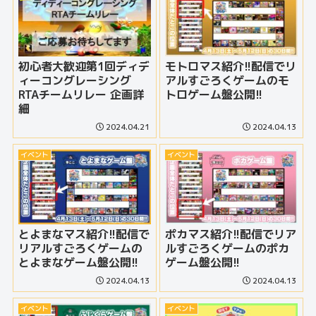
初心者大歓迎第1回ディデ
モトロマス紹介!!配信でリ
ィーコングレーシング
アルすごろくゲームのモ
RTAチームリレー 企画詳
トロゲーム盤公開!!
細
2024.04.21
2024.04.13
イベント
イベント
とよまなマス紹介!!配信で
ポカマス紹介!!配信でリア
リアルすごろくゲームの
ルすごろくゲームのポカ
とよまなゲーム盤公開!!
ゲーム盤公開!!
2024.04.13
2024.04.13
イベント
イベント