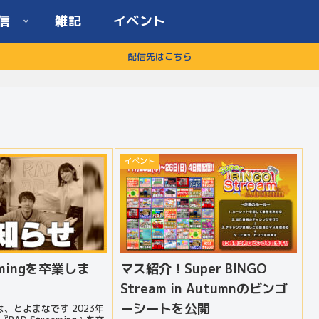
信
雑記
イベント
配信先はこちら
イベント
eamingを卒業しま
マス紹介！Super BINGO
Stream in Autumnのビンゴ
ーシートを公開
、とよまなです 2023年