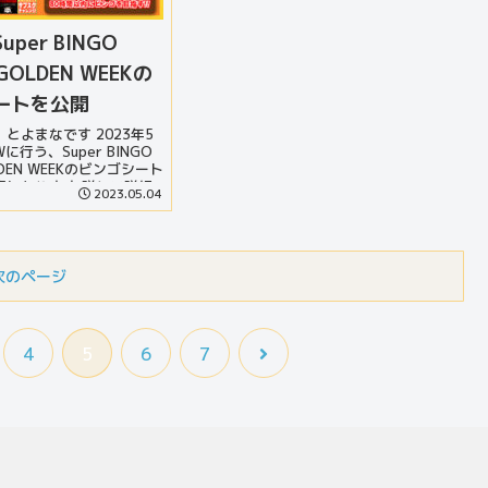
per BINGO
 GOLDEN WEEKの
ートを公開
とよまなです 2023年5
に行う、Super BINGO
OLDEN WEEKのビンゴシート
事になります 詳しい詳細
2023.05.04
ちらの記事をご確認くださ
次のページ
4
5
6
7