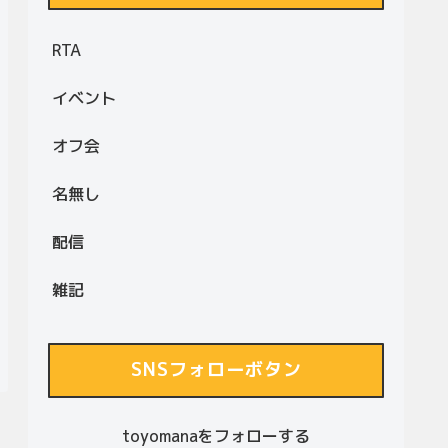
RTA
イベント
オフ会
名無し
配信
雑記
SNSフォローボタン
toyomanaをフォローする